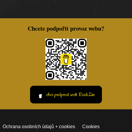
Chcete podpořit provoz webu?
chci podporit web DarkZin
Ochrana osobních údajů + cookies
Cookies