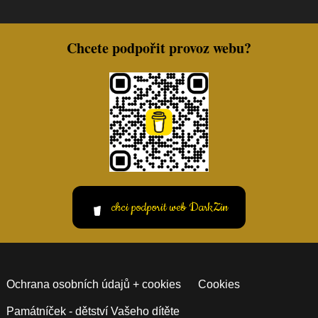
Chcete podpořit provoz webu?
chci podporit web DarkZin
Ochrana osobních údajů + cookies
Cookies
Památníček - dětství Vašeho dítěte