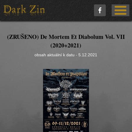
(ZRUŠENO) De Mortem Et Diabolum Vol. VII
(2020+2021)
obsah aktuální k datu - 5.12.2021