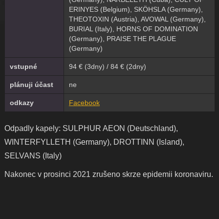
ERINYES (Belgium), SKÖHSLA (Germany),
THEOTOXIN (Austria), AVOWAL (Germany),
BURIAL (Italy), HORNS OF DOMINATION
(Germany), PRAISE THE PLAGUE
(Germany)
vstupné
94 € (3dny) / 84 € (2dny)
plánuji účast
ne
odkazy
Facebook
Odpadly kapely: SULPHUR AEON (Deutschland),
WINTERFYLLETH (Germany), DROTTINN (Island),
SELVANS (Italy)
Nakonec v prosinci 2021 zrušeno skrze epidemii koronaviru.