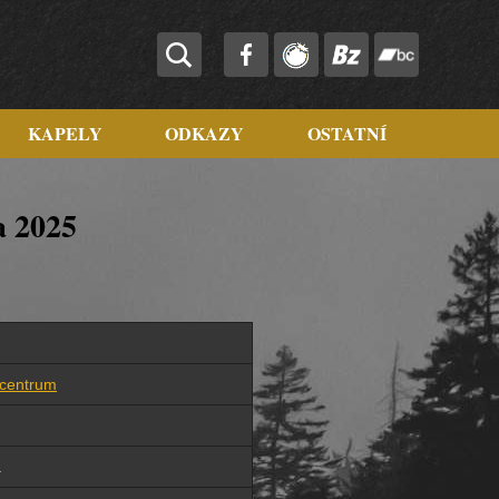
KAPELY
ODKAZY
OSTATNÍ
a 2025
 centrum
a