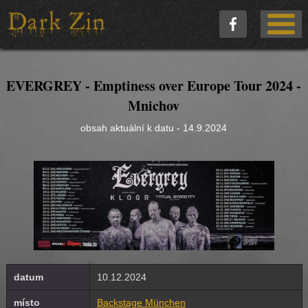
EVERGREY - Emptiness over Europe Tour 2024 -
Mnichov
obsah aktuální k datu - 14.9.2024
datum
10.12.2024
místo
Backstage München