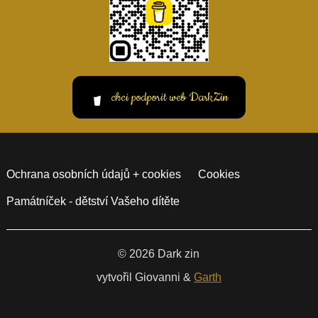
chci podporit web DarkZin
Ochrana osobních údajů + cookies
Cookies
Památníček - dětství Vašeho dítěte
© 2026 Dark zin
vytvořil Giovanni &
Garth