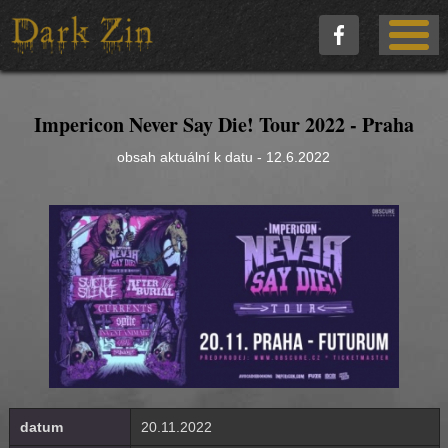
Impericon Never Say Die! Tour 2022 - Praha
obsah aktuální k datu - 12.6.2022
datum
20.11.2022