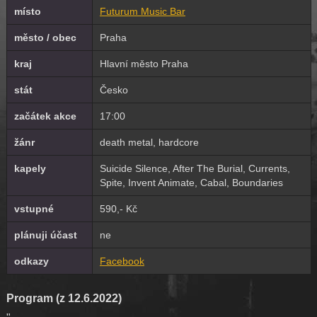
místo
Futurum Music Bar
město / obec
Praha
kraj
Hlavní město Praha
stát
Česko
začátek akce
17:00
žánr
death metal, hardcore
kapely
Suicide Silence, After The Burial, Currents,
Spite, Invent Animate, Cabal, Boundaries
vstupné
590,- Kč
plánuji účast
ne
odkazy
Facebook
Program (z 12.6.2022)