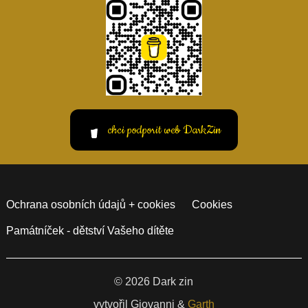
chci podporit web DarkZin
Ochrana osobních údajů + cookies
Cookies
Památníček - dětství Vašeho dítěte
© 2026 Dark zin
vytvořil Giovanni &
Garth