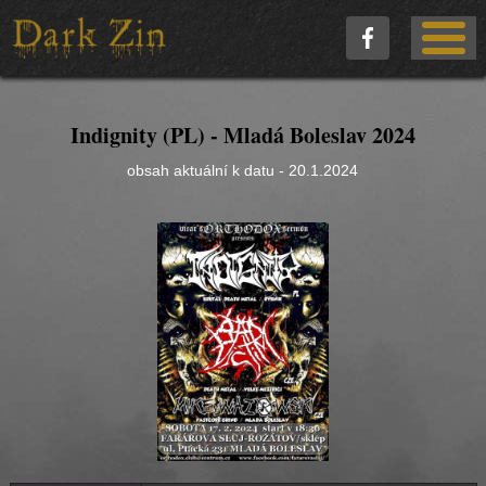
Indignity (PL) - Mladá Boleslav 2024
obsah aktuální k datu - 20.1.2024