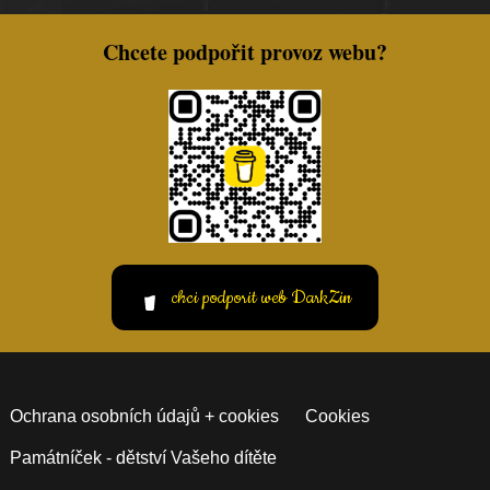
Chcete podpořit provoz webu?
chci podporit web DarkZin
Ochrana osobních údajů + cookies
Cookies
Památníček - dětství Vašeho dítěte