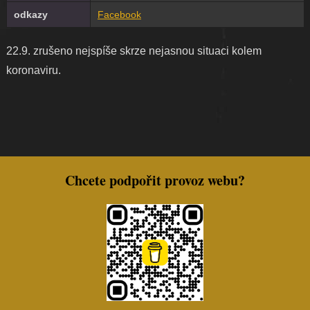
odkazy
Facebook
22.9. zrušeno nejspíše skrze nejasnou situaci kolem
koronaviru.
Chcete podpořit provoz webu?