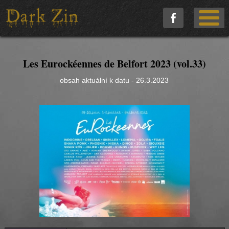
Les Eurockéennes de Belfort 2023 (vol.33)
obsah aktuální k datu - 26.3.2023