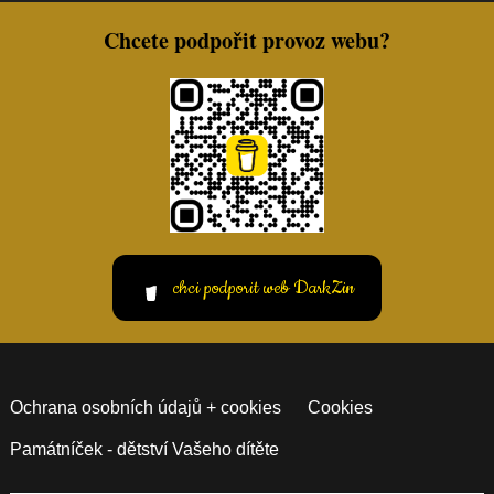
Chcete podpořit provoz webu?
chci podporit web DarkZin
Ochrana osobních údajů + cookies
Cookies
Památníček - dětství Vašeho dítěte