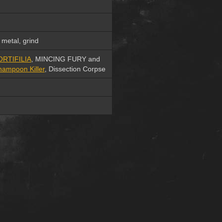
 metal, grind
RTIFILIA
, MINCING FURY and
hampoon Killer
, Dissection Corpse