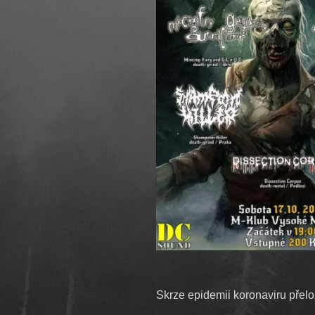
Skrze epidemii koronaviru přel