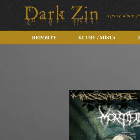
reporty, kluby, 
REPORTY
KLUBY / MÍSTA