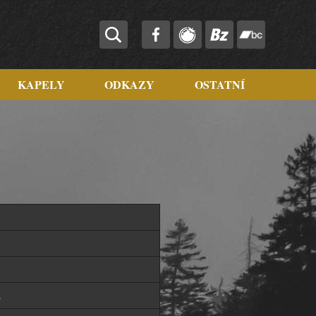
KAPELY
ODKAZY
OSTATNÍ
a