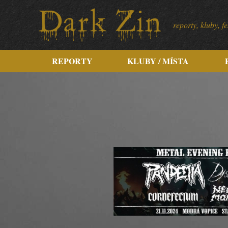
reporty, kluby, 
REPORTY
KLUBY / MÍSTA