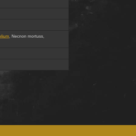
elium
, Necnon mortuss,