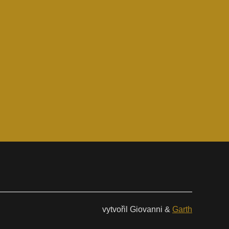
vytvořil Giovanni &
Garth