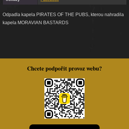
Odpadla kapela PIRATES OF THE PUBS, kterou nahradila
kapela MORAVIAN BASTARDS
Chcete podpořit provoz webu?