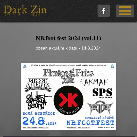
NB.foot fest 2024 (vol.11)
obsah aktuální k datu - 14.8.2024