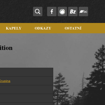
KAPELY
ODKAZY
OSTATNÍ
ition
Krupina