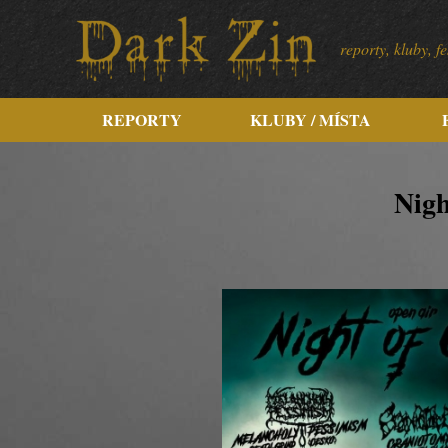
reporty, kluby, 
REPORTY
KLUBY / MÍSTA
Nigh