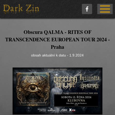
Obscura QALMA - RITES OF
TRANSCENDENCE EUROPEAN TOUR 2024 -
Praha
obsah aktuální k datu - 1.9.2024