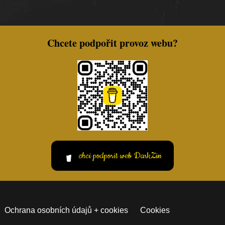
Chcete podpořit provoz webu?
chci podporit web DarkZin
Ochrana osobních údajů + cookies
Cookies