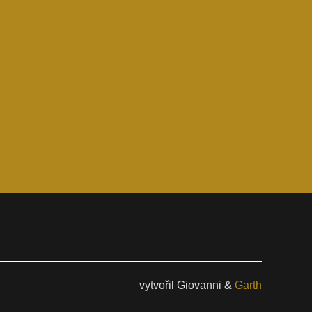
vytvořil Giovanni &
Garth