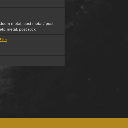
doom metal, post metal / post
lic metal, post rock
Elbe