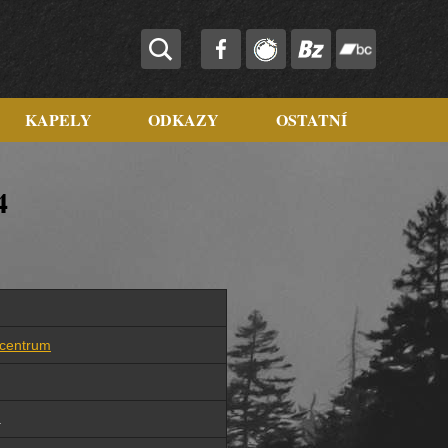
KAPELY
ODKAZY
OSTATNÍ
4
 centrum
a