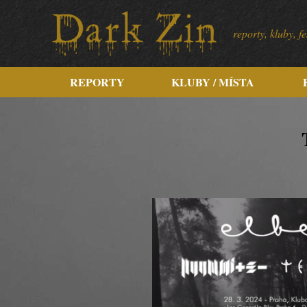
reporty, kluby, 
REPORTY
KLUBY / MÍSTA