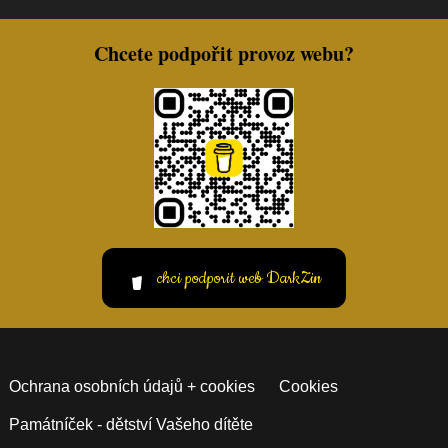
Chcete podpořit provoz webu?
chci podporit web DarkZin
Ochrana osobních údajů + cookies
Cookies
Památníček - dětství Vašeho dítěte