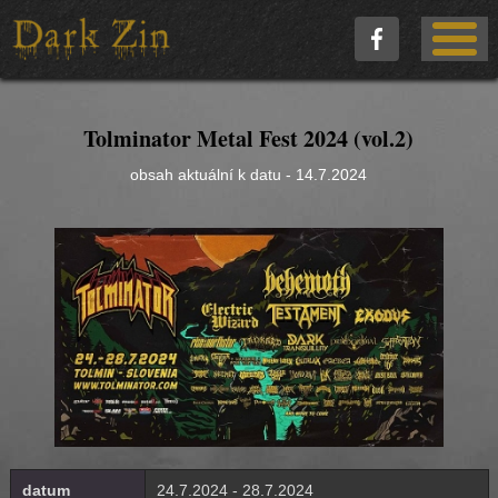
Tolminator Metal Fest 2024 (vol.2)
obsah aktuální k datu - 14.7.2024
datum
24.7.2024 - 28.7.2024