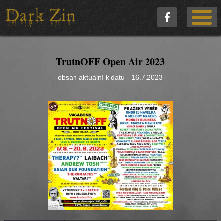
TrutnOFF Open Air 2023
obsah aktuální k datu - 16.7.2023