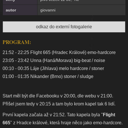
autor
giovanni
odkaz do externí fotogalerie
PROGRAM:
21:52 - 22:25 Flight 665 (Hradec Králové) emo-hardcore
23:05 - 23:42 Unna (Haná/Morava) big-beat / noise
00:10 - 00:35 Láje (Jihlava) melo hardcore / stoner
01:00 - 01:35 Nikander (Brno) stoner / sludge
Start měl být dle Facebooku v 20:00, dle webu v 21:00.
Přišel jsem tedy v 20:15 a tam bylo krom kapel tak 6 lidí.
První kapela začala až v 21:52. Tato kapela byla "
Flight
665
" z Hradce králové, která hraje něco jako emo-hardcore.