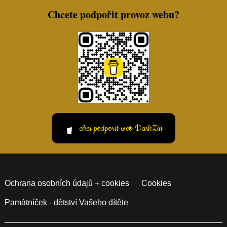
Chcete podpořit provoz webu?
chci podporit web DarkZin
Ochrana osobních údajů + cookies
Cookies
Památníček - dětství Vašeho dítěte