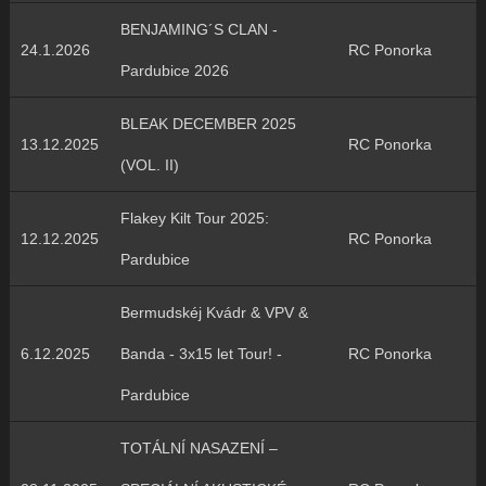
BENJAMING´S CLAN -
24.1.2026
RC Ponorka
Pardubice 2026
BLEAK DECEMBER 2025
13.12.2025
RC Ponorka
(VOL. II)
Flakey Kilt Tour 2025:
12.12.2025
RC Ponorka
Pardubice
Bermudskéj Kvádr & VPV &
6.12.2025
Banda - 3x15 let Tour! -
RC Ponorka
Pardubice
TOTÁLNÍ NASAZENÍ –