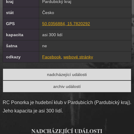
kraj
Pardubický kraj
stát
Česko
GPS
50.0356884, 15.7820292
kapacita
asi 300 lidí
šatna
ne
odkazy
Facebook
,
webové stránky
nadcházející události
archiv událostí
RC Ponorka je hudební klub v Pardubicích (Pardubický kraj).
Jeho kapacita je asi 300 lidí.
NADCHÁZEJÍCÍ UDÁLOSTI