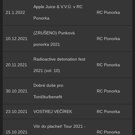
Apple Juice & V.V.Ú. v RC
21.1.2022
RC Ponorka
Ponorka
(ZRUŠENO) Punková
10.12.2021
RC Ponorka
ponorka 2021
Radioactive detonation fest
20.11.2021
RC Ponorka
2021 (vol. 10)
Dobré duše pro
30.10.2021
RC Ponorka
Toničku/benefit
23.10.2021
VOSTREJ VEČÍREK
RC Ponorka
Vítr do plachet! Tour 2021 -
15.10.2021
RC Ponorka