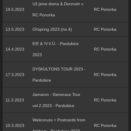
Už jsme doma & Donrvetr v
19.5.2023
RC Ponorka
RC Ponorka
13.5.2023
Oi!spring 2023 (no.4)
RC Ponorka
E!E & !V.V.Ú. - Pardubice
14.4.2023
RC Ponorka
2023
DYSKULTONS TOUR 2023 -
17.3.2023
RC Ponorka
Pardubice
Jamaron - Generace Tour
11.3.2023
RC Ponorka
vol.2 2023 - Pardubice
Welicoruss + Postcards from
10.3.2023
RC Ponorka