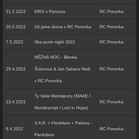
21.5.2022
KRIS v Ponorce
RC Ponorka
20.5.2022
Už jsme doma v RC Ponorka
RC Ponorka
7.5.2022
Ska-punk night 2022
RC Ponorka
NĚŽNÁ NOC - Blanka
29.4.2022
Šrůmová & Jan Sahara Hedl
RC Ponorka
v RC Ponorka
Ty Vaše Mentalcory (MAAE /
23.4.2022
RC Ponorka
Nondescript / Lost in Hope)
V.A.R. + Fleshless + Pačess -
8.4.2022
RC Ponorka
Pardubice