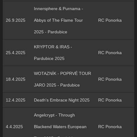
Innersphere & Purnama -
26.9.2025
Abbys of The Flame Tour
RC Ponorka
2025 - Pardubice
KRYPTOR & IRAS -
25.4.2025
RC Ponorka
Pardubice 2025
WOTAZNÍK - POPRVÉ TOUR
18.4.2025
RC Ponorka
JARO 2025 - Pardubice
12.4.2025
Death's Embrace Night 2025
RC Ponorka
Angelcrypt - Through
4.4.2025
Blackend Waters European
RC Ponorka