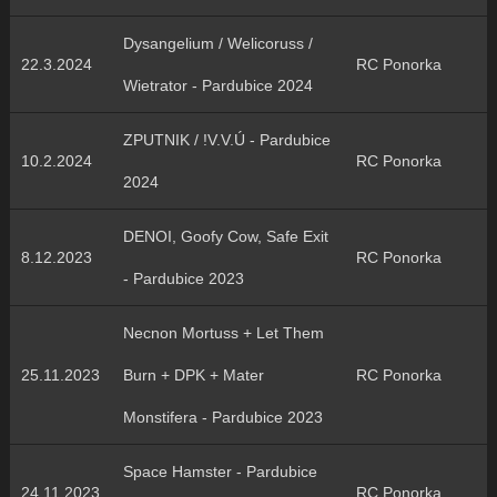
Dysangelium / Welicoruss /
22.3.2024
RC Ponorka
Wietrator - Pardubice 2024
ZPUTNIK / !V.V.Ú - Pardubice
10.2.2024
RC Ponorka
2024
DENOI, Goofy Cow, Safe Exit
8.12.2023
RC Ponorka
- Pardubice 2023
Necnon Mortuss + Let Them
25.11.2023
Burn + DPK + Mater
RC Ponorka
Monstifera - Pardubice 2023
Space Hamster - Pardubice
24.11.2023
RC Ponorka