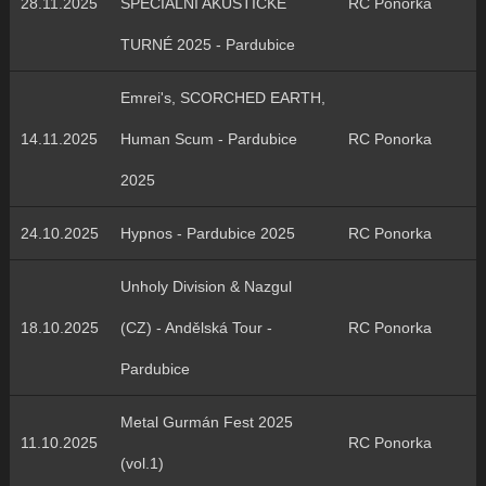
28.11.2025
SPECIÁLNÍ AKUSTICKÉ
RC Ponorka
TURNÉ 2025 - Pardubice
Emrei's, SCORCHED EARTH,
14.11.2025
Human Scum - Pardubice
RC Ponorka
2025
24.10.2025
Hypnos - Pardubice 2025
RC Ponorka
Unholy Division & Nazgul
18.10.2025
(CZ) - Andělská Tour -
RC Ponorka
Pardubice
Metal Gurmán Fest 2025
11.10.2025
RC Ponorka
(vol.1)