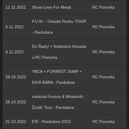
12.11.2022
Show Love For Metal
RC Ponorka
P.U.M. - Ostuda Punku TOUR
5.11.2022
RC Ponorka
- Pardubice
Do Řady! + Nukleární Hovada
4.11.2022
RC Ponorka
v RC Ponorka
YBCA + FORREST JUMP +
29.10.2022
RC Ponorka
DIVÁ BÁRA - Pardubice
zakázanÝovoce & Wotazník -
28.10.2022
RC Ponorka
Živák! Tour - Pardubice
22.10.2022
E!E - Pardubice 2022
RC Ponorka