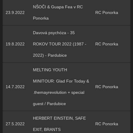
NŠOČI & Guapa Fea v RC
23.9.2022
RC Ponorka
Ponorka
Davová psychóza - 35
19.8.2022
ROKOV TOUR 2022 (1987 -
RC Ponorka
2022) - Pardubice
MELTING YOUTH
MINITOUR: Glad For Today &
14.7.2022
RC Ponorka
.themayrevolution + special
guest / Pardubice
HERBERT EINSTEIN, SAFE
27.5.2022
RC Ponorka
EXIT, BRANTS