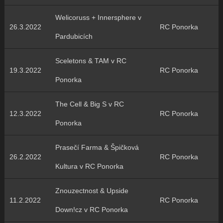
Welicoruss + Innersphere v
26.3.2022
RC Ponorka
Pardubicích
Sceletons & TAM v RC
19.3.2022
RC Ponorka
Ponorka
The Cell & Big S v RC
12.3.2022
RC Ponorka
Ponorka
Prasečí Farma & Špičková
26.2.2022
RC Ponorka
Kultura v RC Ponorka
Znouzectnost & Upside
11.2.2022
RC Ponorka
Down!cz v RC Ponorka