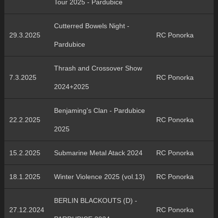
Tour 2025 - Pardubice
Cutterred Bowels Night -
29.3.2025
RC Ponorka
Pardubice
Thrash and Crossover Show
7.3.2025
RC Ponorka
2024+2025
Benjaming's Clan - Pardubice
22.2.2025
RC Ponorka
2025
15.2.2025
Submarine Metal Atack 2024
RC Ponorka
18.1.2025
Winter Violence 2025 (vol.13)
RC Ponorka
BERLIN BLACKOUTS (D) -
27.12.2024
RC Ponorka