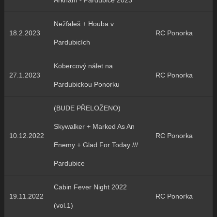
Arkham - Pardubice 2023
Nežfaleš + Houba v
18.2.2023
RC Ponorka
Pardubicích
Kobercový nálet na
27.1.2023
RC Ponorka
Pardubickou Ponorku
(BUDE PŘELOŽENO)
Skywalker + Marked As An
10.12.2022
RC Ponorka
Enemy + Glad For Today ///
Pardubice
Cabin Fever Night 2022
19.11.2022
RC Ponorka
(vol.1)