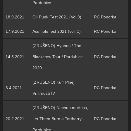
Pardubice
18.9.2021
Oi! Punk Fest 2021 (Vol.9)
RC Ponorka
17.9.2021
Ass hole fest 2021 (vol. 1)
RC Ponorka
(ZRUŠENO) Hypnos / The
14.5.2021
Blackcrow Tour / Pardubice
RC Ponorka
2020
(ZRUŠENO) Kufr Plnej
3.4.2021
RC Ponorka
Vnitřností IV
(ZRUŠENO) Necnon mortuss,
20.2.2021
Let Them Burn a Tortharry -
RC Ponorka
Pardubice