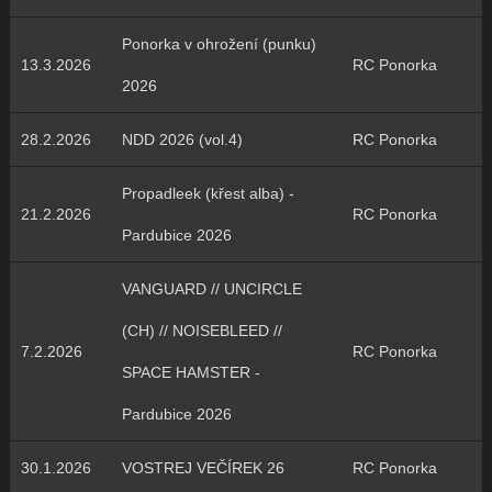
Ponorka v ohrožení (punku)
13.3.2026
RC Ponorka
2026
28.2.2026
NDD 2026 (vol.4)
RC Ponorka
Propadleek (křest alba) -
21.2.2026
RC Ponorka
Pardubice 2026
VANGUARD // UNCIRCLE
(CH) // NOISEBLEED //
7.2.2026
RC Ponorka
SPACE HAMSTER -
Pardubice 2026
30.1.2026
VOSTREJ VEČÍREK 26
RC Ponorka