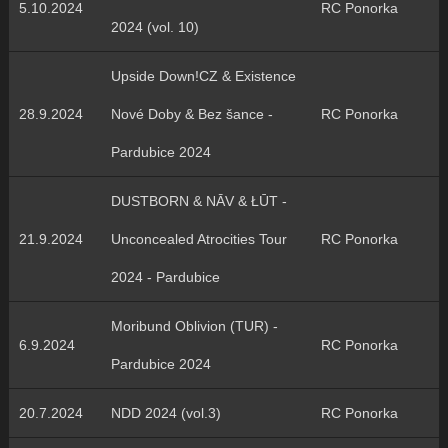
5.10.2024
RC Ponorka
2024 (vol. 10)
Upside Down!CZ & Existence
28.9.2024
Nové Doby & Bez šance -
RC Ponorka
Pardubice 2024
DUSTBORN & NĀV & ŁŪT -
21.9.2024
Unconcealed Atrocities Tour
RC Ponorka
2024 - Pardubice
Moribund Oblivion (TUR) -
6.9.2024
RC Ponorka
Pardubice 2024
20.7.2024
NDD 2024 (vol.3)
RC Ponorka