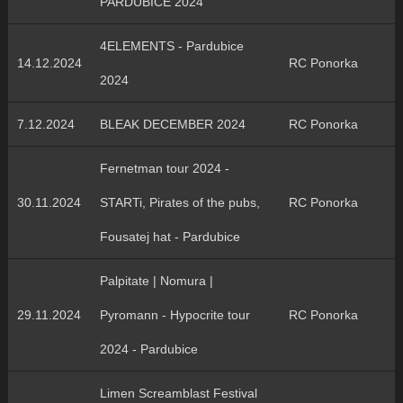
PARDUBICE 2024
4ELEMENTS - Pardubice
14.12.2024
RC Ponorka
2024
7.12.2024
BLEAK DECEMBER 2024
RC Ponorka
Fernetman tour 2024 -
30.11.2024
STARTi, Pirates of the pubs,
RC Ponorka
Fousatej hat - Pardubice
Palpitate | Nomura |
29.11.2024
Pyromann - Hypocrite tour
RC Ponorka
2024 - Pardubice
Limen Screamblast Festival