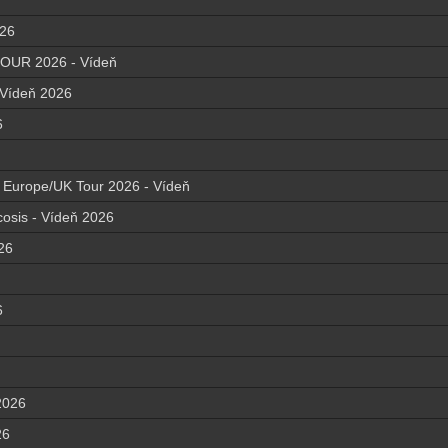
026
UR 2026 - Vídeň
Vídeň 2026
6
te Europe/UK Tour 2026 - Vídeň
osis - Vídeň 2026
26
6
2026
26