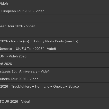
Vídeň
g European Tour 2026 - Vídeň
pean Tour 2026 - Vídeň
6 - Nebula (us) + Johnny Nasty Boots (mex/us)
e Nemesis – UK/EU Tour 2026" - Vídeň
N) - Vídeň 2026
deň 2026
staseis 10th Anniversary - Vídeň
duhelm Tour 2026 - Vídeň
6 - Truckfighters + Hermano + Oneida + Solace
OUR 2026 - Vídeň