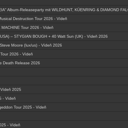
IA" Album-Releaseparty mit WILDHUNT, KÜENRING & DIAMOND FA
sical Destruction Tour 2026 - Vídeň
MACHINE Tour 2026 - Vídeň
in (USA) – STYGIAN BOUGH + 40 Watt Sun (UK) - Vídeň 2026
 Steve Moore (lux/us) - Vídeň 2026
 Tour 2026 - Vídeň
le Death Release 2026
 - Vídeň 2025
5 - Vídeň
ageddon Tour 2025 - Vídeň
025 - Vídeň