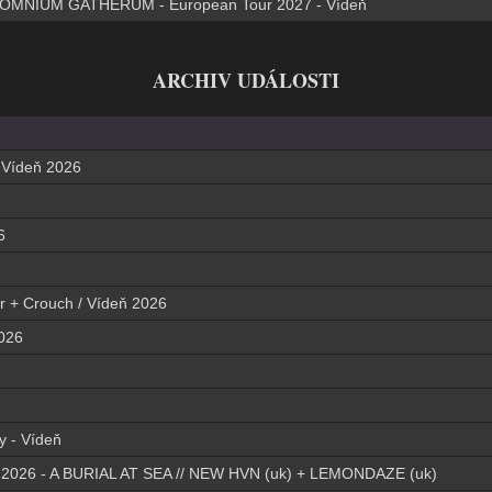
OMNIUM GATHERUM - European Tour 2027 - Vídeň
ARCHIV UDÁLOSTI
- Vídeň 2026
6
r + Crouch / Vídeň 2026
026
y - Vídeň
26 - A BURIAL AT SEA // NEW HVN (uk) + LEMONDAZE (uk)