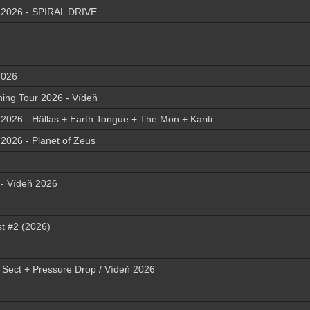
026 - SPIRAL DRIVE
2026
hing Tour 2026 - Vídeň
6 - Hällas + Earth Tongue + The Mon + Kariti
26 - Planet of Zeus
- Vídeň 2026
st #2 (2026)
a Sect + Pressure Drop / Vídeň 2026