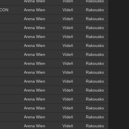
Arena Wien
Vídeň
Rakousko
LCON
Arena Wien
Vídeň
Rakousko
Arena Wien
Vídeň
Rakousko
Arena Wien
Vídeň
Rakousko
Arena Wien
Vídeň
Rakousko
Arena Wien
Vídeň
Rakousko
Arena Wien
Vídeň
Rakousko
Arena Wien
Vídeň
Rakousko
Arena Wien
Vídeň
Rakousko
Arena Wien
Vídeň
Rakousko
Arena Wien
Vídeň
Rakousko
Arena Wien
Vídeň
Rakousko
Arena Wien
Vídeň
Rakousko
Arena Wien
Vídeň
Rakousko
Arena Wien
Vídeň
Rakousko