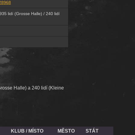
28968
935 lidí (Grosse Halle) / 240 lidí
rosse Halle) a 240 lidí (Kleine
KLUB / MÍSTO
MĚSTO
STÁT