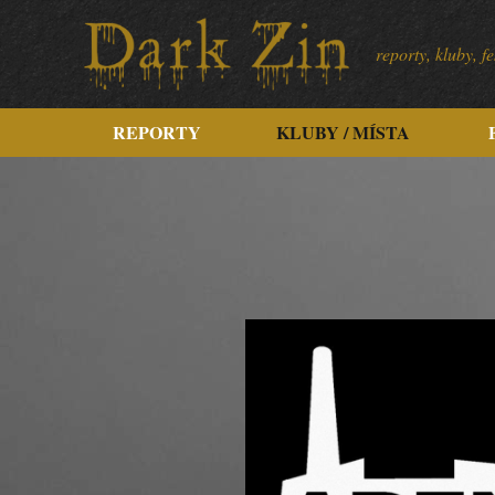
reporty, kluby, 
REPORTY
KLUBY / MÍSTA