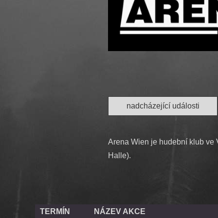
nadcházející události
Arena Wien je hudební klub ve Ví
Halle).
TERMÍN
NÁZEV AKCE