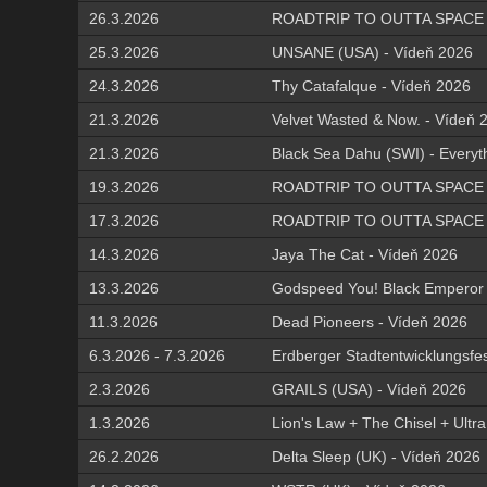
26.3.2026
ROADTRIP TO OUTTA SPACE 2
25.3.2026
UNSANE (USA) - Vídeň 2026
24.3.2026
Thy Catafalque - Vídeň 2026
21.3.2026
Velvet Wasted & Now. - Vídeň 
21.3.2026
Black Sea Dahu (SWI) - Everyt
19.3.2026
ROADTRIP TO OUTTA SPACE 202
17.3.2026
ROADTRIP TO OUTTA SPACE 20
14.3.2026
Jaya The Cat - Vídeň 2026
13.3.2026
Godspeed You! Black Emperor 
11.3.2026
Dead Pioneers - Vídeň 2026
6.3.2026 - 7.3.2026
Erdberger Stadtentwicklungsfe
2.3.2026
GRAILS (USA) - Vídeň 2026
1.3.2026
Lion's Law + The Chisel + Ultr
26.2.2026
Delta Sleep (UK) - Vídeň 2026