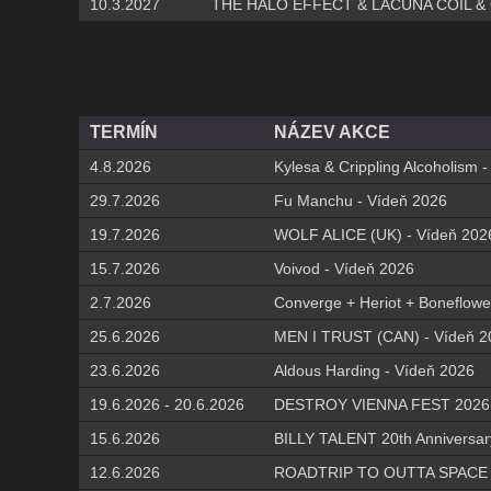
10.3.2027
THE HALO EFFECT & LACUNA COIL & 
TERMÍN
NÁZEV AKCE
4.8.2026
Kylesa & Crippling Alcoholism 
29.7.2026
Fu Manchu - Vídeň 2026
19.7.2026
WOLF ALICE (UK) - Vídeň 202
15.7.2026
Voivod - Vídeň 2026
2.7.2026
Converge + Heriot + Boneflowe
25.6.2026
MEN I TRUST (CAN) - Vídeň 2
23.6.2026
Aldous Harding - Vídeň 2026
19.6.2026 - 20.6.2026
DESTROY VIENNA FEST 2026
15.6.2026
BILLY TALENT 20th Anniversar
12.6.2026
ROADTRIP TO OUTTA SPACE 20