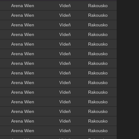
Arena Wien
Vídeň
Rakousko
Arena Wien
Vídeň
Rakousko
Arena Wien
Vídeň
Rakousko
Arena Wien
Vídeň
Rakousko
Arena Wien
Vídeň
Rakousko
Arena Wien
Vídeň
Rakousko
Arena Wien
Vídeň
Rakousko
Arena Wien
Vídeň
Rakousko
Arena Wien
Vídeň
Rakousko
Arena Wien
Vídeň
Rakousko
Arena Wien
Vídeň
Rakousko
Arena Wien
Vídeň
Rakousko
Arena Wien
Vídeň
Rakousko
Arena Wien
Vídeň
Rakousko