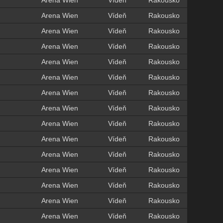
Arena Wien
Vídeň
Rakousko
Arena Wien
Vídeň
Rakousko
Arena Wien
Vídeň
Rakousko
Arena Wien
Vídeň
Rakousko
Arena Wien
Vídeň
Rakousko
Arena Wien
Vídeň
Rakousko
Arena Wien
Vídeň
Rakousko
Arena Wien
Vídeň
Rakousko
Arena Wien
Vídeň
Rakousko
Arena Wien
Vídeň
Rakousko
Arena Wien
Vídeň
Rakousko
Arena Wien
Vídeň
Rakousko
Arena Wien
Vídeň
Rakousko
Arena Wien
Vídeň
Rakousko
Arena Wien
Vídeň
Rakousko