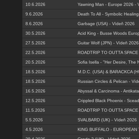
10.6.2026
Yawning Man - Europe 2026 - 
9.6.2026
Death To All - Symbolic Healin
8.6.2026
Garbage (USA) - Vídeň 2026
30.5.2026
Acid King - Busse Woods Euro
27.5.2026
Guitar Wolf (JPN) - Vídeň 2026
22.5.2026
ROADTRIP TO OUTTA SPACE 202
20.5.2026
Sofia Isella - "Her Desire, Th
18.5.2026
M.D.C. (USA) & BARACKCA (HU
18.5.2026
Russian Circles & Pelican - Ví
16.5.2026
Abyssal & Carcinoma - Antikata
12.5.2026
Crippled Black Phoenix - Scea
11.5.2026
ROADTRIP TO OUTTA SPACE 202
5.5.2026
SVALBARD (UK) - Vídeň 2026
4.5.2026
KING BUFFALO - EUROPEAN T