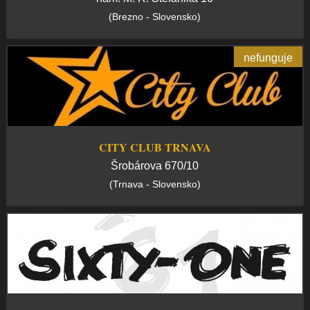
(Brezno - Slovensko)
nefunguje
CITY CLUB TRNAVA
Šrobárova 670/10
(Trnava - Slovensko)