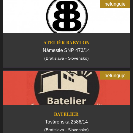
nefunguje
ATELIÉR BABYLON
Námestie SNP 473/14
(Bratislava - Slovensko)
nefunguje
BATELIER
Továrenská 2586/14
(Bratislava - Slovensko)