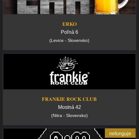
ERKO
Poľná 6
(Levice - Slovensko)
FRANKIE ROCK CLUB
Mostná 42
(Nitra - Slovensko)
nefunguje