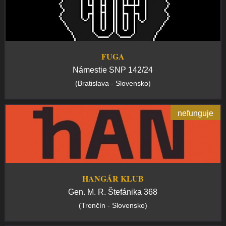
FUGA
Námestie SNP 142/24
(Bratislava - Slovensko)
nefunguje
HANGÁR KLUB
Gen. M. R. Štefánika 368
(Trenčín - Slovensko)