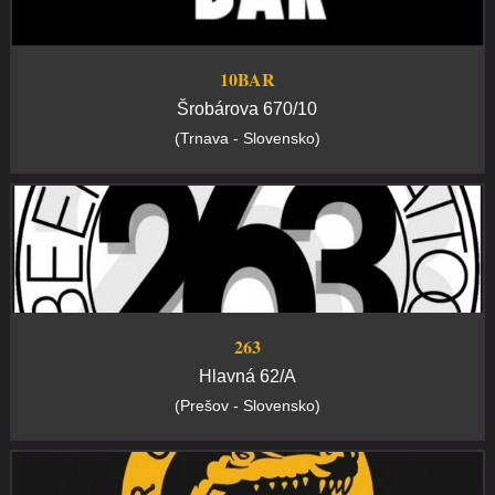
10BAR
Šrobárova 670/10
(Trnava - Slovensko)
263
Hlavná 62/A
(Prešov - Slovensko)