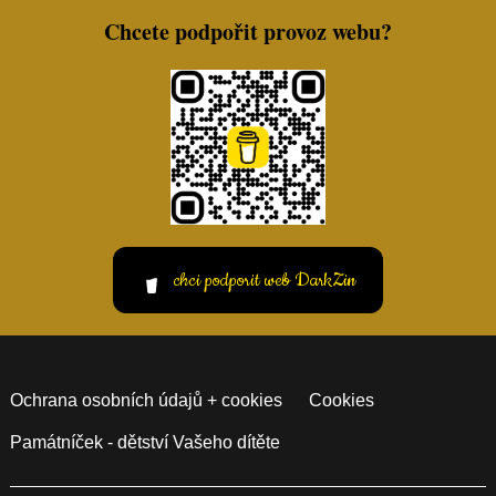
Chcete podpořit provoz webu?
chci podporit web DarkZin
Ochrana osobních údajů + cookies
Cookies
Památníček - dětství Vašeho dítěte