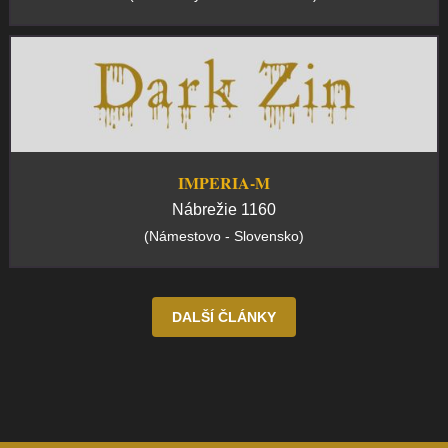
IMPERIA-M
Nábrežie 1160
(Námestovo - Slovensko)
DALŠÍ ČLÁNKY