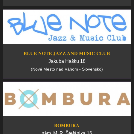
BLUE NOTE JAZZ AND MUSIC CLUB
Jakuba Hašku 18
(Nové Mesto nad Váhom - Slovensko)
BOMBURA
nám. M. R. Štefánika 16