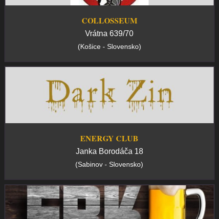
COLLOSSEUM
Vrátna 639/70
(Košice - Slovensko)
ENERGY CLUB
Janka Borodáča 18
(Sabinov - Slovensko)