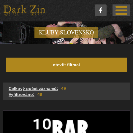
KLUBY SLOVENSKO
otevřít filtraci
Celkový počet záznamů:
49
Vyfiltrováno:
49