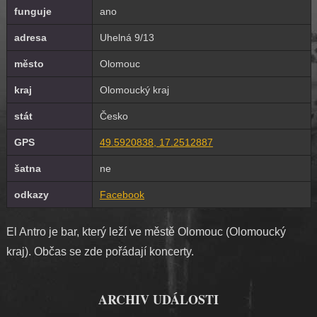
funguje
ano
adresa
Uhelná 9/13
město
Olomouc
kraj
Olomoucký kraj
stát
Česko
GPS
49.5920838, 17.2512887
šatna
ne
odkazy
Facebook
El Antro je bar, který leží ve městě Olomouc (Olomoucký
kraj). Občas se zde pořádají koncerty.
ARCHIV UDÁLOSTI