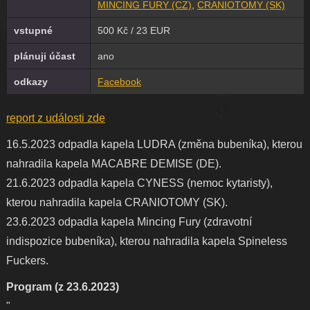
MINCING FURY (CZ)
,
CRANIOTOMY (SK)
vstupné
500 Kč / 23 EUR
plánuji účast
ano
odkazy
Facebook
report z události zde
16.5.2023 odpadla kapela LUDRA (změna bubeníka), kterou
nahradila kapela MACABRE DEMISE (DE).
21.6.2023 odpadla kapela CYNESS (nemoc kytaristy),
kterou nahradila kapela CRANIOTOMY (SK).
23.6.2023 odpadla kapela Mincing Fury (zdravotní
indispozice bubeníka), kterou nahradila kapela Spineless
Fuckers.
Program (z 23.6.2023)
"