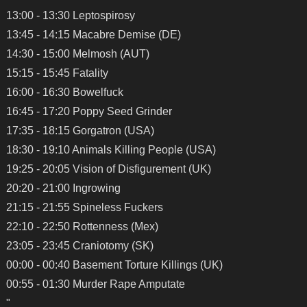
13:00 - 13:30 Leptospirosy
13:45 - 14:15 Macabre Demise (DE)
14:30 - 15:00 Melmosh (AUT)
15:15 - 15:45 Fatality
16:00 - 16:30 Bowelfuck
16:45 - 17:20 Poppy Seed Grinder
17:35 - 18:15 Gorgatron (USA)
18:30 - 19:10 Animals Killing People (USA)
19:25 - 20:05 Vision of Disfigurement (UK)
20:20 - 21:00 Ingrowing
21:15 - 21:55 Spineless Fuckers
22:10 - 22:50 Rottenness (Mex)
23:05 - 23:45 Craniotomy (SK)
00:00 - 00:40 Basement Torture Killings (UK)
00:55 - 01:30 Murder Rape Amputate
"