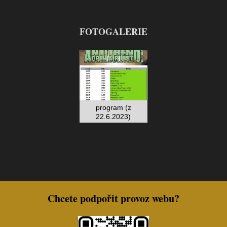
FOTOGALERIE
program (z
22.6.2023)
Chcete podpořit provoz webu?