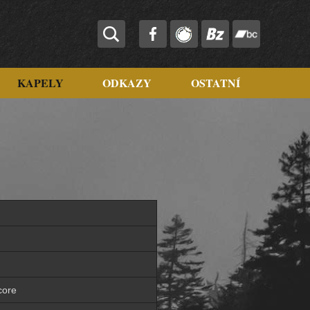
KAPELY
ODKAZY
OSTATNÍ
core