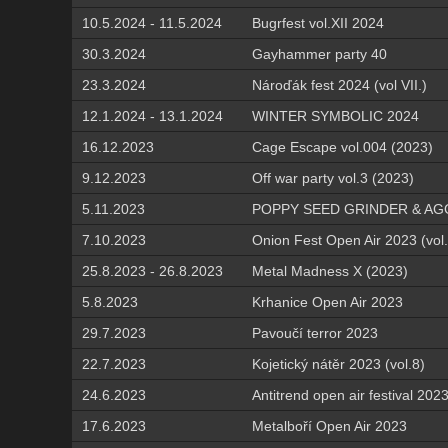
10.5.2024 - 11.5.2024
Bugrfest vol.XII 2024
30.3.2024
Gayhammer party 40
23.3.2024
Nároďák fest 2024 (vol VII.)
12.1.2024 - 13.1.2024
WINTER SYMBOLIC 2024
16.12.2023
Cage Escape vol.004 (2023)
9.12.2023
Off war party vol.3 (2023)
5.11.2023
POPPY SEED GRINDER & AGG
7.10.2023
Onion Fest Open Air 2023 (vol
25.8.2023 - 26.8.2023
Metal Madness X (2023)
5.8.2023
Krhanice Open Air 2023
29.7.2023
Pavoučí terror 2023
22.7.2023
Kojetický nátěr 2023 (vol.8)
24.6.2023
Antitrend open air festival 2023
17.6.2023
Metalboří Open Air 2023