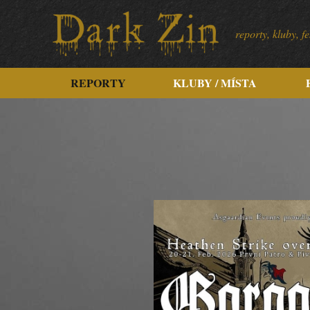
reporty, kluby, 
REPORTY
KLUBY / MÍSTA