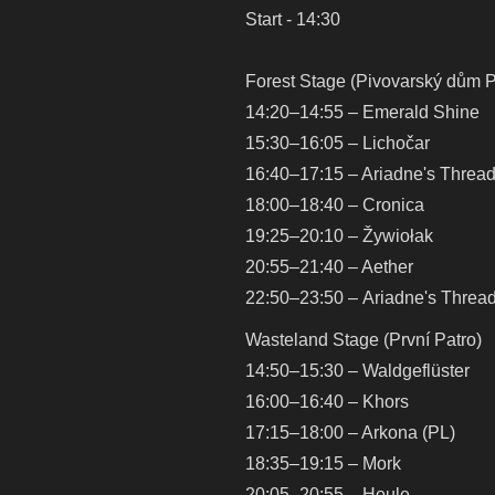
Start - 14:30
Forest Stage (Pivovarský dům 
14:20–14:55 – Emerald Shine
15:30–16:05 – Lichočar
16:40–17:15 – Ariadne's Threa
18:00–18:40 – Cronica
19:25–20:10 – Žywiołak
20:55–21:40 – Aether
22:50–23:50 – Ariadne's Threa
Wasteland Stage (První Patro)
14:50–15:30 – Waldgeflüster
16:00–16:40 – Khors
17:15–18:00 – Arkona (PL)
18:35–19:15 – Mork
20:05–20:55 – Houle