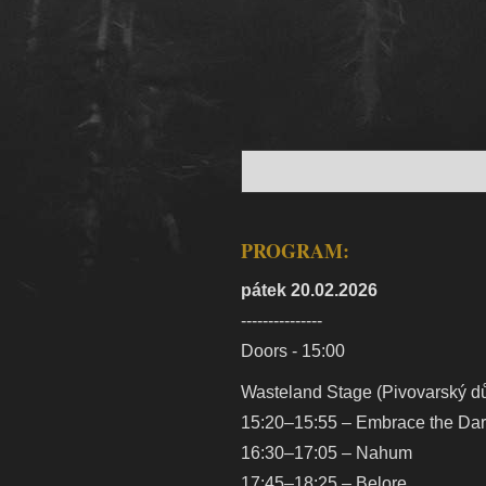
PROGRAM:
pátek 20.02.2026
---------------
Doors - 15:00
Wasteland Stage (Pivovarský 
15:20–15:55 – Embrace the Da
16:30–17:05 – Nahum
17:45–18:25 – Belore