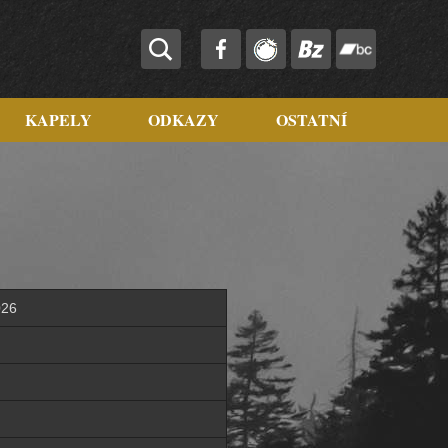
KAPELY
ODKAZY
OSTATNÍ
026