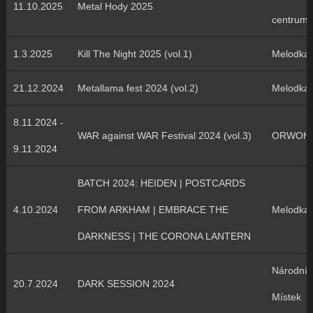
11.10.2025
Metal Hody 2025
centrum
1.3.2025
Kill The Night 2025 (vol.1)
Melodka
21.12.2024
Metallama fest 2024 (vol.2)
Melodka
8.11.2024 -
WAR against WAR Festival 2024 (vol.3)
ORWOha
9.11.2024
BATCH 2024: HEIDEN | POSTCARDS
4.10.2024
FROM ARKHAM | EMBRACE THE
Melodka
DARKNESS | THE CORONA LANTERN
Národní 
20.7.2024
DARK SESSION 2024
Místek