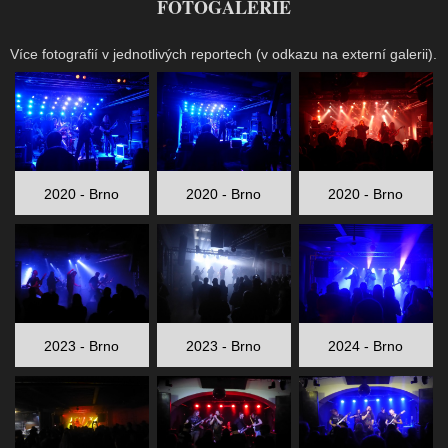
FOTOGALERIE
Více fotografií v jednotlivých reportech (v odkazu na externí galerii).
2020 - Brno
2020 - Brno
2020 - Brno
2023 - Brno
2023 - Brno
2024 - Brno