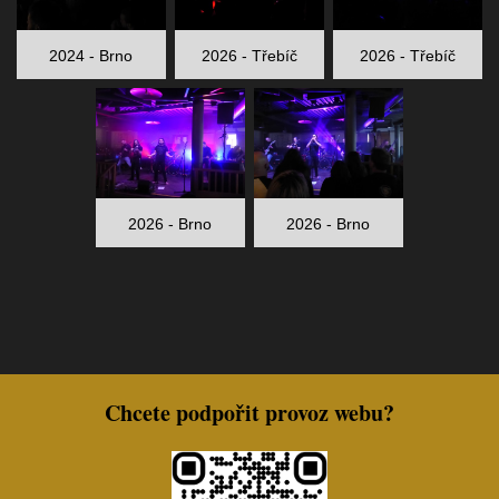
2024 - Brno
2026 - Třebíč
2026 - Třebíč
2026 - Brno
2026 - Brno
Chcete podpořit provoz webu?