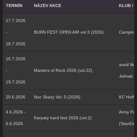
TERMÍN
NÁZEV AKCE
KLUB / 
17.7.2026
-
BURN FEST OPEN AIR vol.3 (2026)
Camping
18.7.2026
16.7.2026
areál lik
-
Masters of Rock 2026 (vol.22)
Jelínek
19.7.2026
20.6.2026
Noc Skazy Vol. 0 (2026)
KC Hoff
4.6.2026 -
Army Par
Karpaty hard fest 2026 (vol.2)
6.6.2026
(Slavičín)