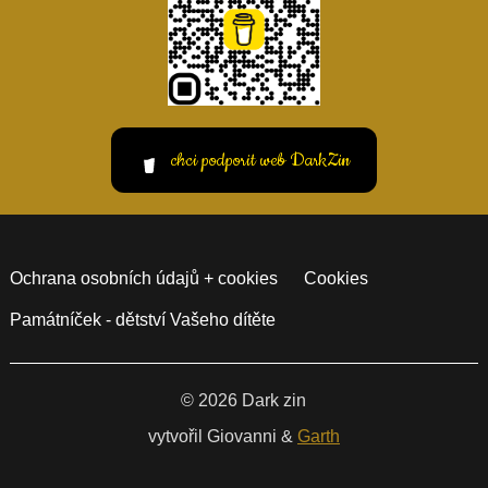
chci podporit web DarkZin
Ochrana osobních údajů + cookies
Cookies
Památníček - dětství Vašeho dítěte
© 2026 Dark zin
vytvořil Giovanni &
Garth