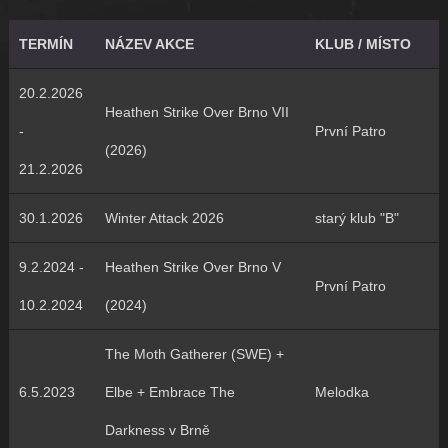
TERMÍN
NÁZEV AKCE
KLUB / MÍSTO
20.2.2026
Heathen Strike Over Brno VII
-
První Patro
(2026)
21.2.2026
30.1.2026
Winter Attack 2026
starý klub "B"
9.2.2024 -
Heathen Strike Over Brno V
První Patro
10.2.2024
(2024)
The Moth Gatherer (SWE) +
6.5.2023
Elbe + Embrace The
Melodka
Darkness v Brně