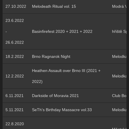
27.10.2022
Melodeath Ritual vol. 15
Modrá Vo
23.6.2022
-
Basinfirefest 2020 + 2021 + 2022
hřiště Sp
26.6.2022
18.2.2022
Brno Ragnarok Night
Melodka
Heathen Assault over Brno III (2021 +
12.2.2022
Melodka
2022)
6.11.2021
Darkside of Moravia 2021
Club Bo
5.11.2021
SeTh's Birthday Massacre vol.33
Melodka
22.8.2020