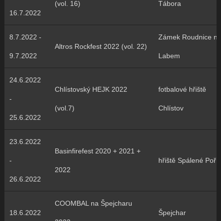
(vol. 16)
Tábora
16.7.2022
8.7.2022 -
Zámek Roudnice n
Altros Rockfest 2022 (vol. 22)
9.7.2022
Labem
24.6.2022
Chlístovský HEJK 2022
fotbalové hřiště
-
(vol.7)
Chlístov
25.6.2022
23.6.2022
Basinfirefest 2020 + 2021 +
-
hřiště Spálené Poříč
2022
26.6.2022
COOMBAL na Špejcharu
18.6.2022
Špejchar