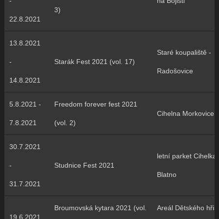
-
na Bojišti
3)
22.8.2021
13.8.2021
Staré koupaliště -
-
Starák Fest 2021 (vol. 17)
Radošovice
14.8.2021
5.8.2021 -
Freedom forever fest 2021
Cihelna Morkovice
7.8.2021
(vol. 2)
30.7.2021
letní parket Cihelka
-
Studnice Fest 2021
Blatno
31.7.2021
Broumovská kytara 2021 (vol.
Areál Dětského hřiš
19.6.2021