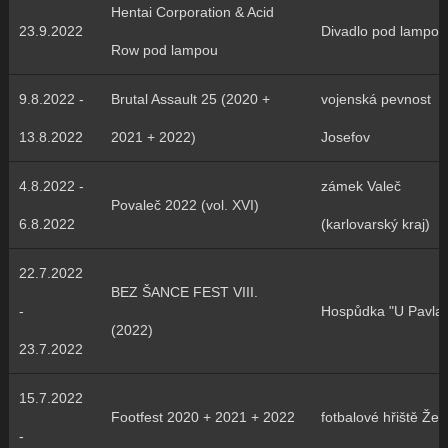
Hentai Corporation & Acid
23.9.2022
Divadlo pod lampou
Row pod lampou
9.8.2022 -
Brutal Assault 25 (2020 +
vojenská pevnost
13.8.2022
2021 + 2022)
Josefov
4.8.2022 -
zámek Valeč
Povaleč 2022 (vol. XVI)
6.8.2022
(karlovarský kraj)
22.7.2022
BEZ ŠANCE FEST VIII.
-
Hospůdka "U Pavla"
(2022)
23.7.2022
15.7.2022
Footfest 2020 + 2021 + 2022
fotbalové hřiště Žel
-