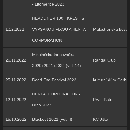
- Litoměřice 2023
HEADLINER 100 - KŘEST S
1.12.2022
VYPSANOU FIXOU A HENTAI
Malostranská bese
CORPORATION
Mikulášska tancovačka
26.11.2022
Randal Club
2020+2021+2022 (vol. 14)
25.11.2022
Dead End Festival 2022
kulturní dům Gerbe
HENTAI CORPORATION -
12.11.2022
První Patro
Brno 2022
15.10.2022
Blackout 2022 (vol. II)
KC Jitka