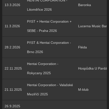
HENTAI CORPORATION -
13.3.2026
Baronka
Litoměřice 2026
P/\ST + Hentai Corporation +
11.3.2026
Lucerna Music Bar
SEBE - Praha 2026
P/\ST & Hentai Corporation -
28.2.2026
Fléda
Brno 2026
Hentai Corporation -
22.11.2025
Hospůdka U Pardál
Rokycany 2025
Hentai Corporation - Valašské
21.11.2025
M-klub
Meziříčí 2025
26.9.2025