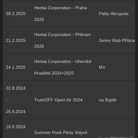
Hentai Corporation - Praha
28.2.2025
Palác Akropolis
2025
Hentai Corporation - Příbram
21.2.2025
Junior Klub Příbram
2025
Hentai Corporation - Uherské
24.1.2025
Mír
Hradiště 2024+2025
22.8.2024
-
TrutnOFF Open Air 2024
na Bojišti
25.8.2024
16.8.2024
Summer Punk Párty Volyně