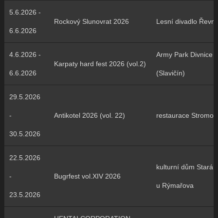
5.6.2026 -
Rockový Slunovrat 2026
Lesní divadlo Řevni
6.6.2026
4.6.2026 -
Army Park Divnice
Karpaty hard fest 2026 (vol.2)
6.6.2026
(Slavičín)
29.5.2026
-
Antikotel 2026 (vol. 22)
restaurace Stromov
30.5.2026
22.5.2026
kulturní dům Stará 
-
Bugrfest vol.XIV 2026
u Rýmařova
23.5.2026