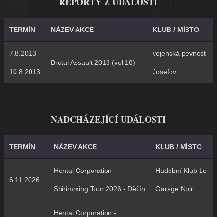
REPORTY Z UDÁLOSTÍ
TERMÍN
NÁZEV AKCE
KLUB / MÍSTO
7.8.2013 -
vojenská pevnost
Brutal Assault 2013 (vol.18)
10.8.2013
Josefov
NADCHÁZEJÍCÍ UDÁLOSTI
TERMÍN
NÁZEV AKCE
KLUB / MÍSTO
Hentai Corporation -
Hudební Klub Le
6.11.2026
Shirimming Tour 2026 - Děčín
Garage Noir
Hentai Corporation -