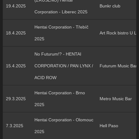
(ZRUŠENO) Hentai
19.4.2025
Bunkr club
Corporation - Liberec 2025
Hentai Corporation - Třebíč
18.4.2025
Art Rock bistro U Lí
2025
No Futurum!? - HENTAI
15.4.2025
CORPORATION / PAN LYNX /
Futurum Music Bar
ACID ROW
Hentai Corporation - Brno
29.3.2025
Metro Music Bar
2025
Hentai Corporation - Olomouc
7.3.2025
Hell Paso
2025