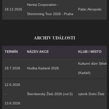
Hentai Corporation -
18.12.2026
Palác Akropolis
Shirimming Tour 2026 - Praha
ARCHIV UDÁLOSTI
TERMÍN
NÁZEV AKCE
KLUB / MÍSTO
Kulturní dům Střeln
18.7.2026
Hudba Kadaně 2026
(Kadaň)
12.6.2026
-
Šternberský Žleb 2026 (vol.5)
rybník Dolní Žleb
13.6.2026