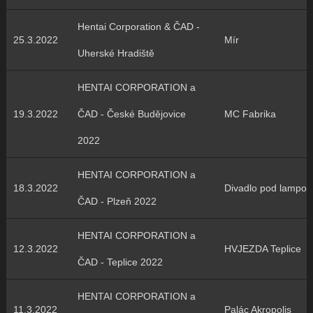
Hentai Corporation & ČAD -
25.3.2022
Mír
Uherské Hradiště
HENTAI CORPORATION a
19.3.2022
ČAD - České Budějovice
MC Fabrika
2022
HENTAI CORPORATION a
18.3.2022
Divadlo pod lampou
ČAD - Plzeň 2022
HENTAI CORPORATION a
12.3.2022
HVJEZDA Teplice
ČAD - Teplice 2022
HENTAI CORPORATION a
11.3.2022
Palác Akropolis