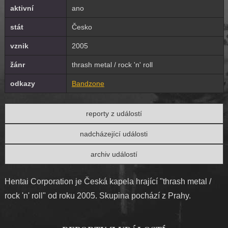
aktivní
ano
stát
Česko
vznik
2005
žánr
thrash metal / rock 'n' roll
odkazy
Bandzone
reporty z událostí
nadcházející události
archiv událostí
Hentai Corporation je Česká kapela hrající "thrash metal /
rock 'n' roll" od roku 2005. Skupina pochází z Prahy.