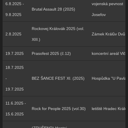
6.8.2025 -
vojenská pevnost
Brutal Assault 28 (2025)
9.8.2025
Josefov
Rockovej Královák 2025 (vol.
2.8.2025
Zámek Králův Dvůr
XIII.)
19.7.2025
Prasofest 2025 (č.12)
koncertní areál Vlčt
18.7.2025
-
BEZ ŠANCE FEST XI. (2025)
Hospůdka "U Pavla"
19.7.2025
11.6.2025 -
Rock for People 2025 (vol.30)
letiště Hradec Králo
15.6.2025