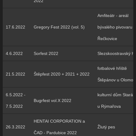
2022
Amfiteátr - areál
17.6.2022
Gregory Fest 2022 (vol. 5)
bývalého pivovaru
Řečkovice
4.6.2022
Sorfest 2022
Slezskoostravský h
fotbalové hřiště
21.5.2022
Štěpfest 2020 + 2021 + 2022
Štěpánov u Olomou
6.5.2022 -
kulturní dům Stará 
Bugrfest vol.X 2022
7.5.2022
u Rýmařova
HENTAI CORPORATION a
26.3.2022
Žlutý pes
ČAD - Pardubice 2022