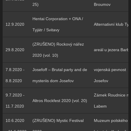
25)
Broumov
Hentai Corporation + ONA /
12.9.2020
Alternativní klub Tyj
Tyjátr / Svitavy
(ZRUŠENO) Rockový nářez
29.8.2020
areál u jezera Barb
2020 (vol. 10)
7.8.2020 -
Josefoff – Brutal party and de
vojenská pevnost
8.8.2020
mysteriis dom Josefov
Josefov
9.7.2020 -
Zámek Roudnice n
Altros Rockfest 2020 (vol. 20)
11.7.2020
Labem
10.6.2020
(ZRUŠENO) Mystic Festival
Muzeum polského