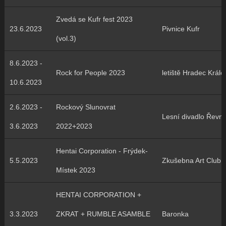
Zvedá se Kufr fest 2023
23.6.2023
Pivnice Kufr
(vol.3)
8.6.2023 -
Rock for People 2023
letiště Hradec Králo
10.6.2023
2.6.2023 -
Rockový Slunovrat
Lesní divadlo Řevni
3.6.2023
2022+2023
Hentai Corporation - Frýdek-
5.5.2023
Zkušebna Art Club
Místek 2023
HENTAI CORPORATION +
3.3.2023
ZKRAT + RUMBLE ASAMBLE
Baronka