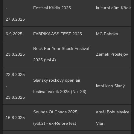
-
Festival Křídla 2025
kulturní dům Křídla
27.9.2025
6.9.2025
FABRIKA ASS FEST 2025
MC Fabrika
Rock For Your Shock Festival
23.8.2025
Zámek Prostějov
2025 (vol.4)
22.8.2025
Slánský rockový open air
-
letní kino Slaný
festival Valník 2025 (No. 26)
23.8.2025
Sounds Of Chaos 2025
areál Bohuslavice n
16.8.2025
(vol.2) - ex-Refore fest
Vláří