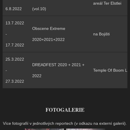
areál Ter Elstlei
6.8.2022
(vol.10)
13.7.2022
Obscene Extreme
-
na Bojišti
2020+2021+2022
17.7.2022
25.3.2022
DREADFEST 2020 + 2021 +
-
Temple Of Boom Le
2022
27.3.2022
FOTOGALERIE
Více fotografií v jednotlivých reportech (v odkazu na externí galerii).