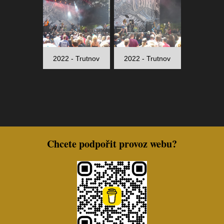
2022 - Trutnov
2022 - Trutnov
Chcete podpořit provoz webu?