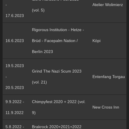
-
Atelier Wolimierz
(vol. 5)
17.6.2023
Rigorous Institution - Hetze -
16.6.2023
Brüd - Facepalm Nation /
Köpi
Berlín 2023
19.5.2023
Grind The Nazi Scum 2023
-
Entenfang Torgau
(vol. 21)
20.5.2023
9.9.2022 -
Chimpyfest 2020 + 2022 (vol.
New Cross Inn
11.9.2022
9)
5.8.2022 -
Brakrock 2020+2021+2022