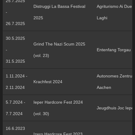
25.7.2025
Distruggi La Bassa Festival
Agriturismo Ai Due
-
2025
Laghi
26.7.2025
30.5.2025
Grind The Nazi Scum 2025
-
Entenfang Torgau
(vol. 23)
31.5.2025
1.11.2024 -
Autonomes Zentru
Krachfest 2024
2.11.2024
Aachen
5.7.2024 -
Ieper Hardcore Fest 2024
Jeugdhuis Joc Iepe
7.7.2024
(vol. 30)
16.6.2023
Izero Hardcore Fest 2023