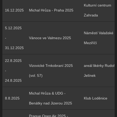
Kulturní centrum
16.12.2025
Michal Hrůza - Praha 2025
Zahrada
5.12.2025
Náměstí Valašské
-
Vánoce ve Valmezu 2025
Meziříčí
31.12.2025
22.8.2025
Vizovické Trnkobraní 2025
areál likérky Rudolf
-
(vol. 57)
Jelínek
24.8.2025
Michal Hrůza & UDG -
8.8.2025
Klub Loděnice
Benátky nad Jizerou 2025
Prague Open Air 2025 -