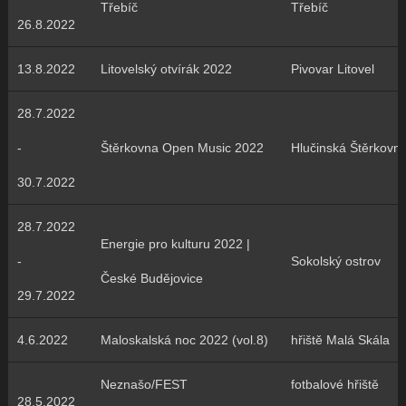
Třebíč
Třebíč
26.8.2022
13.8.2022
Litovelský otvírák 2022
Pivovar Litovel
28.7.2022
-
Štěrkovna Open Music 2022
Hlučinská Štěrkovn
30.7.2022
28.7.2022
Energie pro kulturu 2022 |
-
Sokolský ostrov
České Budějovice
29.7.2022
4.6.2022
Maloskalská noc 2022 (vol.8)
hřiště Malá Skála
Neznašo/FEST
fotbalové hřiště
28.5.2022