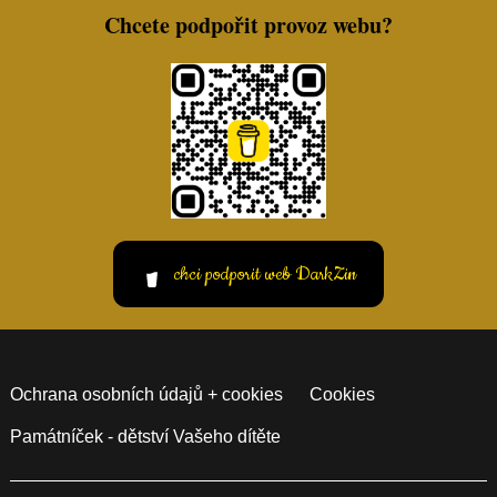
Chcete podpořit provoz webu?
chci podporit web DarkZin
Ochrana osobních údajů + cookies
Cookies
Památníček - dětství Vašeho dítěte