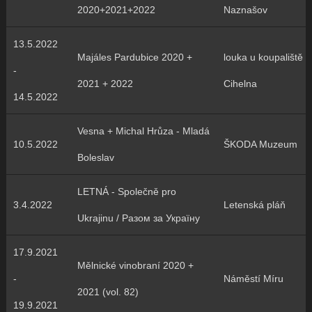
2020+2021+2022
Naznašov
13.5.2022
Majáles Pardubice 2020 +
louka u koupaliště
-
2021 + 2022
Cihelna
14.5.2022
Vesna + Michal Hrůza - Mladá
10.5.2022
ŠKODA Muzeum
Boleslav
LETNÁ - Společně pro
3.4.2022
Letenská pláň
Ukrajinu / Разом за Україну
17.9.2021
Mělnické vinobraní 2020 +
-
Náměstí Míru
2021 (vol. 82)
19.9.2021