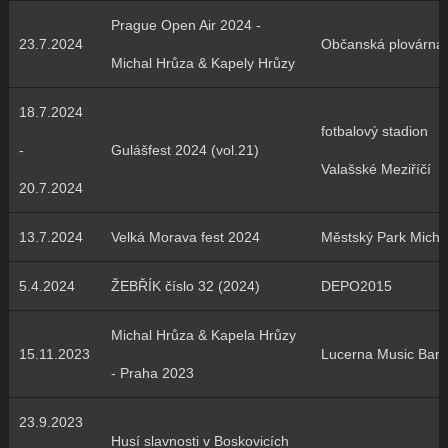
Prague Open Air 2024 -
23.7.2024
Občanská plovárna
Michal Hrůza & Kapely Hrůzy
18.7.2024
fotbalový stadion
-
Gulášfest 2024 (vol.21)
Valašské Meziříčí
20.7.2024
13.7.2024
Velká Morava fest 2024
Městský Park Micha
5.4.2024
ŽEBŘÍK číslo 32 (2024)
DEPO2015
Michal Hrůza & Kapela Hrůzy
15.11.2023
Lucerna Music Bar
- Praha 2023
23.9.2023
Husí slavnosti v Boskovicích