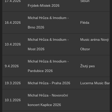
17.4.2026
Stoun
Frýdek-Místek 2026
Michal Hrůza & Imodium -
16.4.2026
Fléda
Brno 2026
Michal Hrůza & Imodium -
Music aréna Nový
10.4.2026
Most 2026
Obzor
Michal Hrůza & Imodium -
9.4.2026
Žlutý pes
Pardubice 2026
19.3.2026
Michal Hrůza - Praha 2026
Lucerna Music Bar
Michal Hrůza - Novoroční
10.1.2026
koncert Kaplice 2026