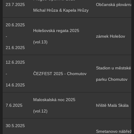
23.7.2025
Občanská plovárna
Michal Hrůza & Kapela Hrůzy
20.6.2025
Holešovská regata 2025
-
zámek Holešov
(vol.13)
21.6.2025
12.6.2025
Stadion u městskéh
-
ČEZFEST 2025 - Chomutov
parku Chomutov
14.6.2025
Maloskalská noc 2025
7.6.2025
hřiště Malá Skála
(vol.12)
30.5.2025
Smetanovo nábřeží