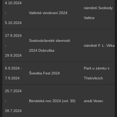
4.10.2024
náměstí Svobody
-
Valtické vinobraní 2024
Valtice
5.10.2024
27.9.2024
Svatováclavské slavnosti
-
náměstí F. L. Věka
2024 Dobruška
29.9.2024
6.9.2024 -
Park u zámku v
Švestka Fest 2024
7.9.2024
Třebívlicích
25.7.2024
-
Benátská noc 2024 (vol. 30)
areál Vesec
28.7.2024