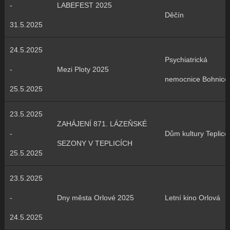
-
LABEFEST 2025
Děčín
31.5.2025
24.5.2025
Psychiatrická
-
Mezi Ploty 2025
nemocnice Bohnice
25.5.2025
23.5.2025
ZAHÁJENÍ 871. LÁZEŇSKÉ
-
Dům kultury Teplice
SEZONY V TEPLICÍCH
25.5.2025
23.5.2025
-
Dny města Orlové 2025
Letní kino Orlová
24.5.2025