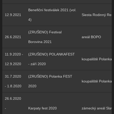
Benefiční festiválek 2021 (vol.
12.9.2021
Siesta Rodinný Res
4)
(ZRUŠENO) Festival
26.6.2021
areál BOPO
Borovina 2021
11.9.2020 -
(ZRUŠENO) POLANKAFEST
koupaliště Polanka
12.9.2020
- září 2020
31.7.2020
(ZRUŠENO) Polanka FEST
koupaliště Polanka
- 1.8.2020
2020
26.6.2020
-
Karpaty fest 2020
zámecký areál Slavi