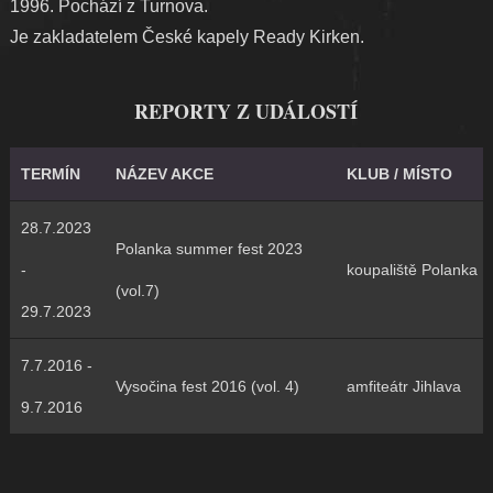
1996. Pochází z Turnova.
Je zakladatelem České kapely Ready Kirken.
REPORTY Z UDÁLOSTÍ
TERMÍN
NÁZEV AKCE
KLUB / MÍSTO
28.7.2023
Polanka summer fest 2023
-
koupaliště Polanka
(vol.7)
29.7.2023
7.7.2016 -
Vysočina fest 2016 (vol. 4)
amfiteátr Jihlava
9.7.2016