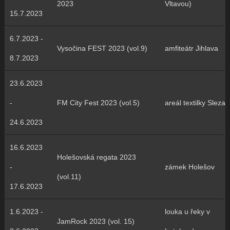
2023
Vltavou)
15.7.2023
6.7.2023 -
Vysočina FEST 2023 (vol.9)
amfiteátr Jihlava
8.7.2023
23.6.2023
-
FM City Fest 2023 (vol.5)
areál textilky Slezan
24.6.2023
16.6.2023
Holešovská regata 2023
-
zámek Holešov
(vol.11)
17.6.2023
1.6.2023 -
louka u řeky v
JamRock 2023 (vol. 15)