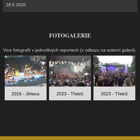
28.6.2020
FOTOGALERIE
Více fotografií v jednotlivých reportech (v odkazu na externí galerii).
2016 - Jihlava
2023 - Třebíč
2023 - Třebíč