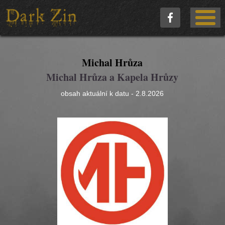
Michal Hrůza
Michal Hrůza a Kapela Hrůzy
obsah aktuální k datu - 2.8.2026