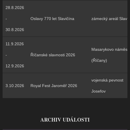
28.8.2026
-
Oslavy 770 let Slavičína
zámecký areál Slavič
30.8.2026
11.9.2026
Masarykovo náměstí
-
Říčanské slavnosti 2026
(Říčany)
12.9.2026
vojenská pevnost
3.10.2026
Royal Fest Jaroměř 2026
Josefov
ARCHIV UDÁLOSTI