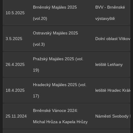
Brněnský Majáles 2025
BVV - Brněnské
10.5.2025
(vol.20)
výstavyště
Ostravský Majáles 2025
3.5.2025
Dolní oblast Vítkovi
(vol.3)
Pražský Majáles 2025 (vol.
26.4.2025
letiště Letňany
19)
Hradecký Majáles 2025 (vol.
18.4.2025
letiště Hradec Králo
17)
Brněnské Vánoce 2024:
25.11.2024
Náměstí Svobody B
Michal Hrůza a Kapela Hrůzy