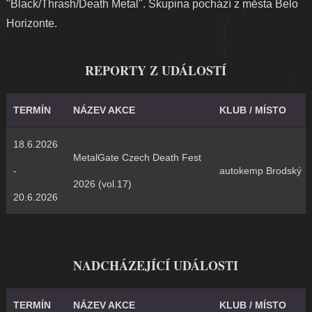
"Black/Thrash/Death Metal". Skupina pochází z města Belo
Horizonte.
REPORTY Z UDÁLOSTÍ
TERMÍN
NÁZEV AKCE
KLUB / MÍSTO
18.6.2026
MetalGate Czech Death Fest
-
autokemp Brodský
2026 (vol.17)
20.6.2026
NADCHÁZEJÍCÍ UDÁLOSTI
TERMÍN
NÁZEV AKCE
KLUB / MÍSTO