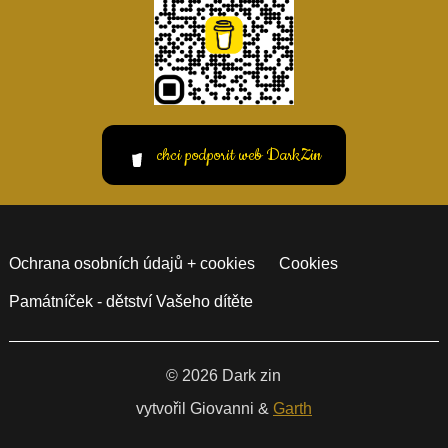
chci podporit web DarkZin
Ochrana osobních údajů + cookies
Cookies
Památníček - dětství Vašeho dítěte
© 2026 Dark zin
vytvořil Giovanni &
Garth