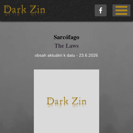
Sarcófago
The Laws
obsah aktuální k datu - 23.6.2026