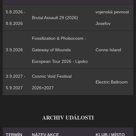
5.8.2026 -
vojenská pevnost
Brutal Assault 29 (2026)
8.8.2026
Josefov
Fossilization & Phobocosm -
3.9.2026
Gateway of Wounds
Conne Island
European Tour 2026 - Lipsko
3.9.2027 -
Cosmic Void Festival
Electric Ballroom
5.9.2027
2026+2027
ARCHIV UDÁLOSTI
TERMÍN
NÁZEV AKCE
KLUB / MÍSTO