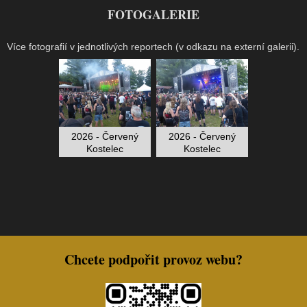
FOTOGALERIE
Více fotografií v jednotlivých reportech (v odkazu na externí galerii).
2026 - Červený
2026 - Červený
Kostelec
Kostelec
Chcete podpořit provoz webu?