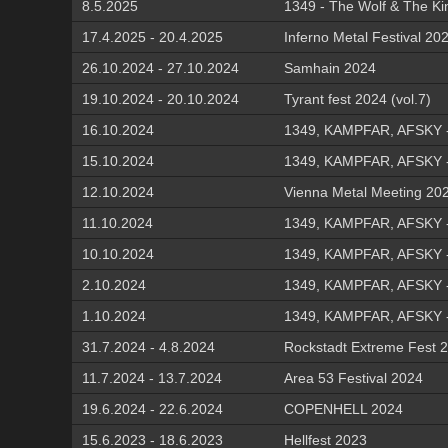
8.5.2025
1349 - The Wolf & The Ki
17.4.2025 - 20.4.2025
Inferno Metal Festival 20
26.10.2024 - 27.10.2024
Samhain 2024
19.10.2024 - 20.10.2024
Tyrant fest 2024 (vol.7)
16.10.2024
1349, KAMPFAR, AFSKY -
15.10.2024
1349, KAMPFAR, AFSKY -
12.10.2024
Vienna Metal Meeting 20
11.10.2024
1349, KAMPFAR, AFSKY -
10.10.2024
1349, KAMPFAR, AFSKY -
2.10.2024
1349, KAMPFAR, AFSKY -
1.10.2024
1349, KAMPFAR, AFSKY -
31.7.2024 - 4.8.2024
Rockstadt Extreme Fest 2
11.7.2024 - 13.7.2024
Area 53 Festival 2024
19.6.2024 - 22.6.2024
COPENHELL 2024
15.6.2023 - 18.6.2023
Hellfest 2023