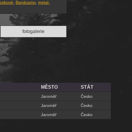
cebook
,
Bandcamp
,
metal-
fotogalerie
MĚSTO
STÁT
Jaroměř
Česko
Jaroměř
Česko
Jaroměř
Česko