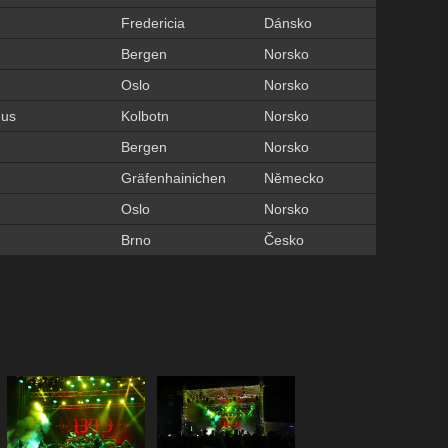
Fredericia
Dánsko
Bergen
Norsko
Oslo
Norsko
hus
Kolbotn
Norsko
Bergen
Norsko
Gräfenhainichen
Německo
Oslo
Norsko
Brno
Česko