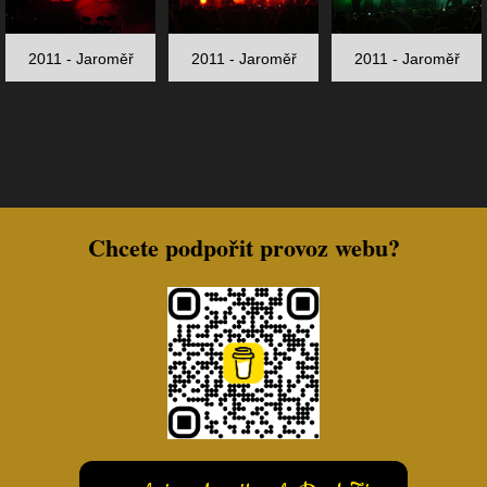
2011 - Jaroměř
2011 - Jaroměř
2011 - Jaroměř
Chcete podpořit provoz webu?