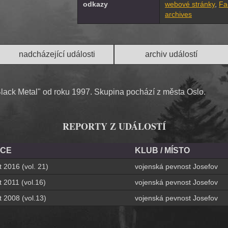
odkazy
webové stránky
,
Fa
archives
nadcházející události
archiv událostí
Black Metal" od roku 1997. Skupina pochází z města Oslo.
REPORTY Z UDÁLOSTÍ
KCE
KLUB / MÍSTO
t 2016 (vol. 21)
vojenská pevnost Josefov
t 2011 (vol.16)
vojenská pevnost Josefov
t 2008 (vol.13)
vojenská pevnost Josefov