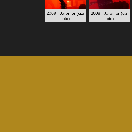
2008 - Jaroměř (cizí
2008 - Jaroměř (cizí
foto)
foto)