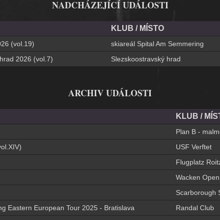
NADCHÁZEJÍCÍ UDÁLOSTI
KLUB / MÍSTO
26 (vol.19)
skiareál Spital Am Semmering
 hrad 2026 (vol.7)
Slezskoostravský hrad
ARCHIV UDÁLOSTI
KLUB / MÍS
Plan B - mal
ol.XIV)
USF Verftet
Flugplatz Roit
Wacken Open 
Scarborough 
ng Eastern European Tour 2025 - Bratislava
Randal Club