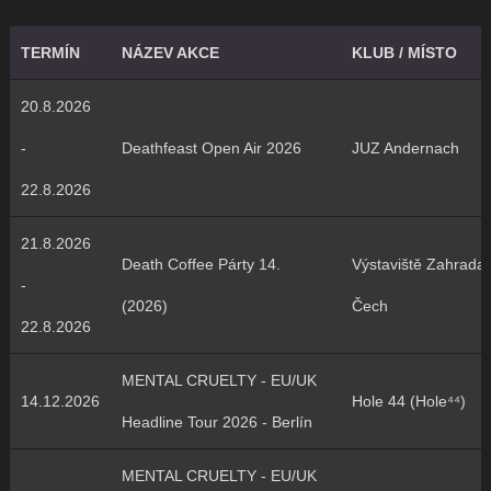
TERMÍN
NÁZEV AKCE
KLUB / MÍSTO
20.8.2026
-
Deathfeast Open Air 2026
JUZ Andernach
22.8.2026
21.8.2026
Death Coffee Párty 14.
Výstaviště Zahrada
-
(2026)
Čech
22.8.2026
MENTAL CRUELTY - EU/UK
14.12.2026
Hole 44 (Hole⁴⁴)
Headline Tour 2026 - Berlín
MENTAL CRUELTY - EU/UK