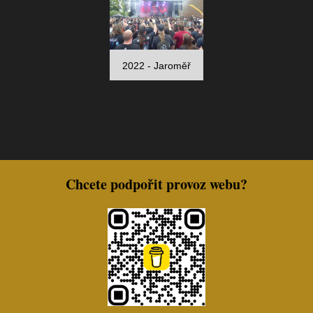
2022 - Jaroměř
Chcete podpořit provoz webu?