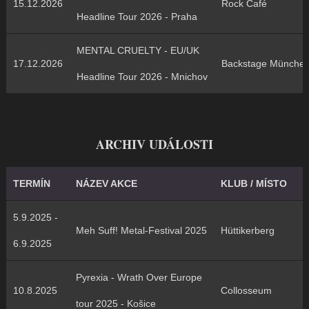
15.12.2026
Rock Café
Headline Tour 2026 - Praha
MENTAL CRUELTY - EU/UK
17.12.2026
Backstage Münche
Headline Tour 2026 - Mnichov
ARCHIV UDÁLOSTI
TERMÍN
NÁZEV AKCE
KLUB / MÍSTO
5.9.2025 -
Meh Suff! Metal-Festival 2025
Hüttikerberg
6.9.2025
Pyrexia - Wrath Over Europe
10.8.2025
Collosseum
tour 2025 - Košice