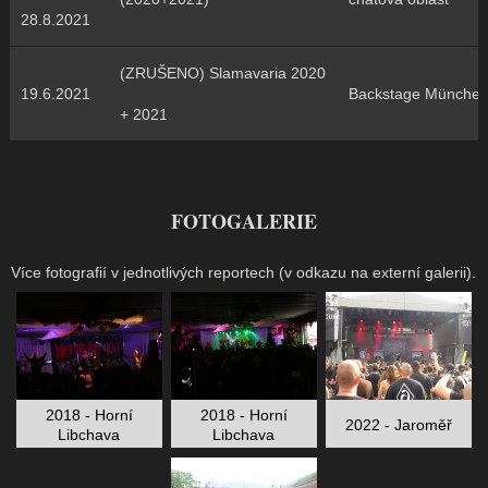
28.8.2021
(ZRUŠENO) Slamavaria 2020
19.6.2021
Backstage Münche
+ 2021
FOTOGALERIE
Více fotografií v jednotlivých reportech (v odkazu na externí galerii).
2018 - Horní
2018 - Horní
2022 - Jaroměř
Libchava
Libchava