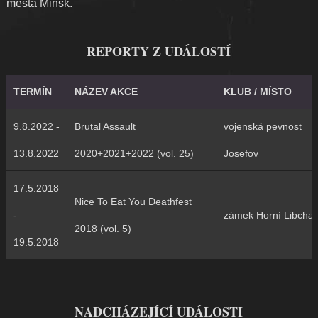
města
Minsk.
REPORTY Z UDÁLOSTÍ
TERMÍN
NÁZEV AKCE
KLUB / MÍSTO
9.8.2022 -
Brutal Assault
vojenská pevnost
13.8.2022
2020+2021+2022 (vol. 25)
Josefov
17.5.2018
Nice To Eat You Deathfest
-
zámek Horní Libcha
2018 (vol. 5)
19.5.2018
NADCHÁZEJÍCÍ UDÁLOSTI